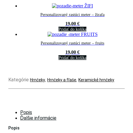
Personalizovaný rastúci meter – žirafa
19,00
€
Pridať do košíka
Personalizovaný rastúci meter – fruits
19,00
€
Pridať do košíka
Kategórie
,
,
Hrnčeky
Hrnčeky a fľaše
Keramické hrnčeky
Popis
Ďalšie informácie
Popis