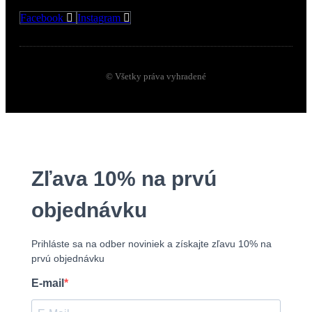
Facebook
Instagram
© Všetky práva vyhradené
Zľava 10% na prvú
objednávku
Prihláste sa na odber noviniek a získajte zľavu 10% na
prvú objednávku
E-mail