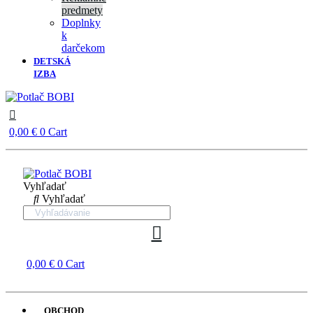
predmety
Doplnky
k
darčekom
DETSKÁ
IZBA
0,00
€
0
Cart
Vyhľadať
Vyhľadať
0,00
€
0
Cart
OBCHOD