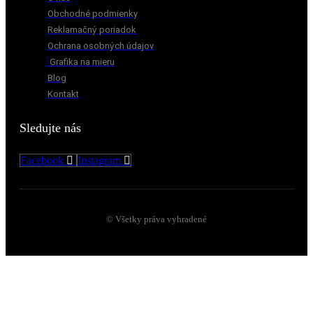
Obchodné podmienky
Reklamačný poriadok
Ochrana osobných údajov
Grafika na mieru
Blog
Kontakt
Sledujte nás
Facebook
Instagram
© Všetky práva vyhradené