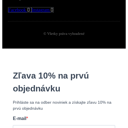
Facebook
Instagram
© Všetky práva vyhradené
Zľava 10% na prvú
objednávku
Prihláste sa na odber noviniek a získajte zľavu 10% na
prvú objednávku
E-mail