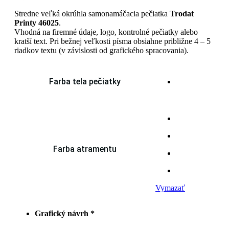
Stredne veľká okrúhla samonamáčacia pečiatka
Trodat
Printy 46025
.
Vhodná na firemné údaje, logo, kontrolné pečiatky alebo
kratší text. Pri bežnej veľkosti písma obsiahne približne 4 – 5
riadkov textu (v závislosti od grafického spracovania).
Farba tela pečiatky
Farba atramentu
Vymazať
Grafický návrh
*