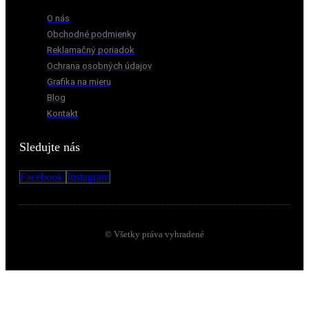
O nás
Obchodné podmienky
Reklamačný poriadok
Ochrana osobných údajov
Grafika na mieru
Blog
Kontakt
Sledujte nás
Facebook
Instagram
© Všetky práva vyhradené