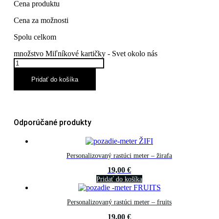
Cena produktu
Cena za možnosti
Spolu celkom
množstvo Miľníkové kartičky - Svet okolo nás
Pridať do košíka
Odporúčané produkty
Personalizovaný rastúci meter – žirafa
19,00
€
Pridať do košíka
Personalizovaný rastúci meter – fruits
19,00
€