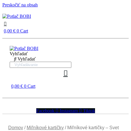
Preskočiť na obsah
0,00
€
0
Cart
Vyhľadať
Vyhľadať
0,00
€
0
Cart
Facebook
Instagram
Tiktok
Domov
/
Miľníkové kartičky
/ Miľníkové kartičky – Svet