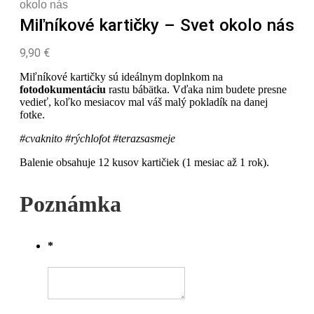
okolo nás
Miľníkové kartičky – Svet okolo nás
9,90
€
Miľníkové kartičky sú ideálnym doplnkom na
fotodokumentáciu
rastu bábätka. Vďaka nim budete presne
vedieť, koľko mesiacov mal váš malý pokladík na danej
fotke.
#cvaknito #rýchlofot #terazsasmeje
Balenie obsahuje 12 kusov kartičiek (1 mesiac až 1 rok).
Poznámka
*