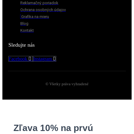
Reklamačný poriadok
Ochrana osobných údajov
Grafika na mieru
Blog
Kontakt
Sledujte nás
Facebook
Instagram
© Všetky práva vyhradené
Zľava 10% na prvú