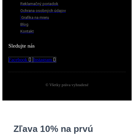
Reklamačný poriadok
Ochrana osobných údajov
Grafika na mieru
Blog
Kontakt
Sledujte nás
Facebook
Instagram
© Všetky práva vyhradené
Zľava 10% na prvú