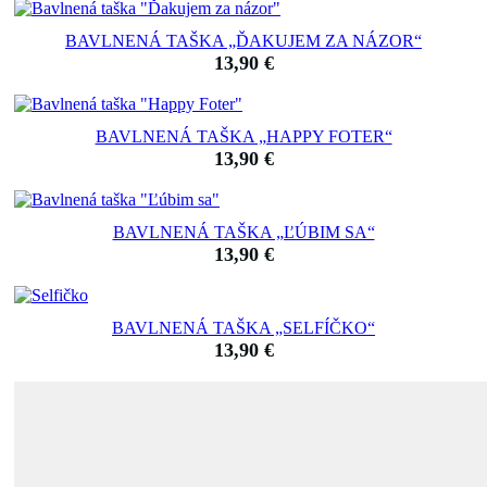
BAVLNENÁ TAŠKA „ĎAKUJEM ZA NÁZOR“
13,90
€
BAVLNENÁ TAŠKA „HAPPY FOTER“
13,90
€
BAVLNENÁ TAŠKA „ĽÚBIM SA“
13,90
€
BAVLNENÁ TAŠKA „SELFÍČKO“
13,90
€