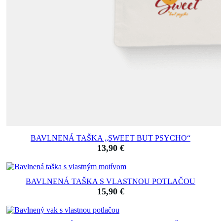
BAVLNENÁ TAŠKA „SWEET BUT PSYCHO“
13,90
€
BAVLNENÁ TAŠKA S VLASTNOU POTLAČOU
15,90
€