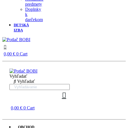
predmety
Doplnky
k
darčekom
DETSKÁ
IZBA
0,00
€
0
Cart
Vyhľadať
Vyhľadať
0,00
€
0
Cart
OBCHOD